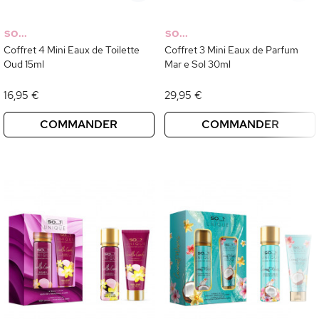
SO...
SO...
Coffret 4 Mini Eaux de Toilette
Coffret 3 Mini Eaux de Parfum
Oud 15ml
Mar e Sol 30ml
16,95 €
29,95 €
COMMANDER
COMMANDER