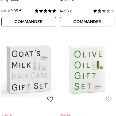
9,95 €
14,95 €
13,90 €
COMMANDER
COMMANDER
ZIAJA
ZIAJA