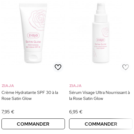
ZIAJA
ZIAJA
Crème Hydratante SPF 30 à la
Sérum Visage Ultra Nourrissant à
Rose Satin Glow
la Rose Satin Glow
7,95 €
6,95 €
COMMANDER
COMMANDER