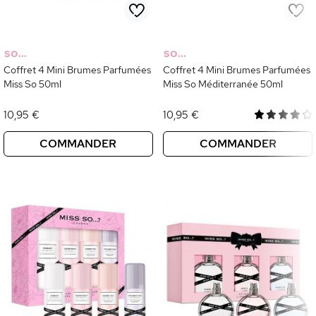
SO...
SO...
Coffret 4 Mini Brumes Parfumées
Coffret 4 Mini Brumes Parfumées
Miss So 50ml
Miss So Méditerranée 50ml
10,95 €
10,95 €
COMMANDER
COMMANDER