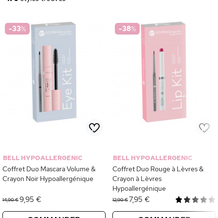
-33
%
-38
%
BELL HYPOALLERGENIC
BELL HYPOALLERGENIC
Coffret Duo Mascara Volume &
Coffret Duo Rouge à Lèvres &
Crayon Noir Hypoallergénique
Crayon à Lèvres
Hypoallergénique
9,95 €
7,95 €
14,90 €
12,90 €