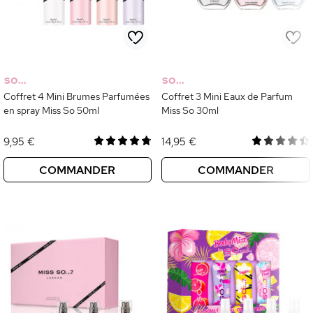
SO...
SO...
Coffret 4 Mini Brumes Parfumées
Coffret 3 Mini Eaux de Parfum
en spray Miss So 50ml
Miss So 30ml
9,95 €
14,95 €
COMMANDER
COMMANDER