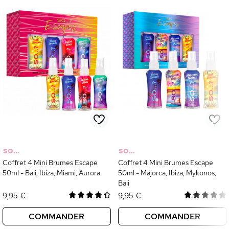
SO...
SO...
Coffret 4 Mini Brumes Escape
Coffret 4 Mini Brumes Escape
50ml - Bali, Ibiza, Miami, Aurora
50ml - Majorca, Ibiza, Mykonos,
Bali
9,95 €
9,95 €
COMMANDER
COMMANDER