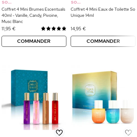
SO...
SO...
Coffret 4 Mini Brumes Escentuals
Coffret 4 Mini Eaux de Toilette So
40ml - Vanille, Candy, Pivoine,
Unique 14ml
Musc Blanc
11,95 €
14,95 €
COMMANDER
COMMANDER