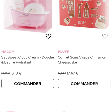
NACOMI
FLUFF
Set Sweet Cloud Cream - Douche
Coffret Soins Visage Cinnamon
& Beurre Hydratant
Cheesecake
13,10 €
17,47 €
24,95 €
24,95 €
COMMANDER
COMMANDER