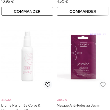
10,95 €
4,50 €
COMMANDER
COMMANDER
ZIAJA
ZIAJA
Brume Parfumée Corps &
Masque Anti-Rides au Jasmin