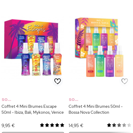
SO...
SO...
Coffret 4 Mini Brumes Escape
Coffret 4 Mini Brumes 50ml -
50ml - Ibiza, Bali, Mykonos, Venice
Bossa Nova Collection
9,95 €
14,95 €