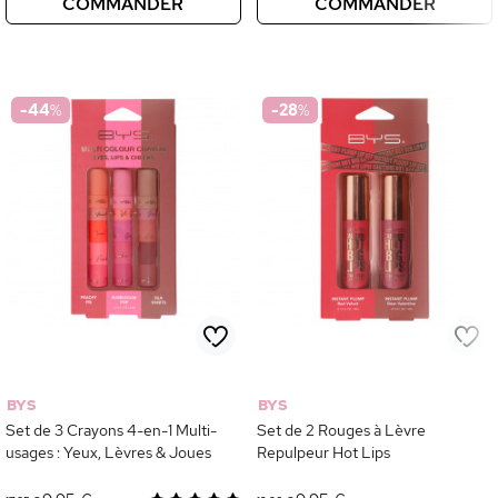
COMMANDER
COMMANDER
-44
%
-28
%
BYS
BYS
Set de 3 Crayons 4-en-1 Multi-
Set de 2 Rouges à Lèvre
usages : Yeux, Lèvres & Joues
Repulpeur Hot Lips