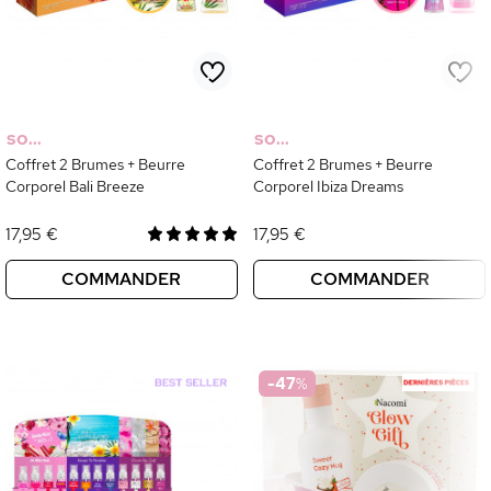
SO...
SO...
Coffret 2 Brumes + Beurre
Coffret 2 Brumes + Beurre
Corporel Bali Breeze
Corporel Ibiza Dreams
17,95 €
17,95 €
COMMANDER
COMMANDER
-47
%