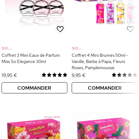
SO...
SO...
Coffret 3 Mini Eaux de Parfum
Coffret 4 Mini Brumes 50ml -
Miss So Elegance 30ml
Vanille, Barbe à Papa, Fleurs
Roses, Pamplemousse
19,95 €
9,95 €
COMMANDER
COMMANDER