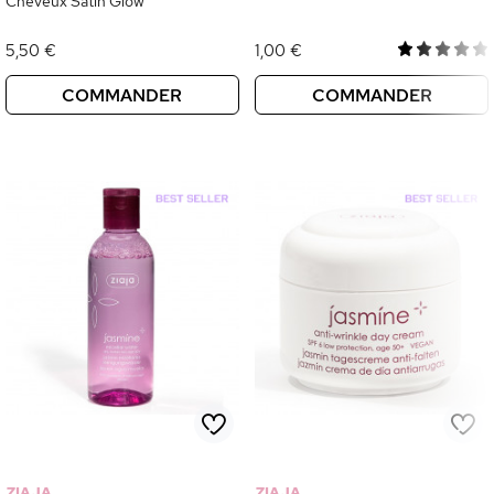
Cheveux Satin Glow
5,50 €
1,00 €
COMMANDER
COMMANDER
ZIAJA
ZIAJA