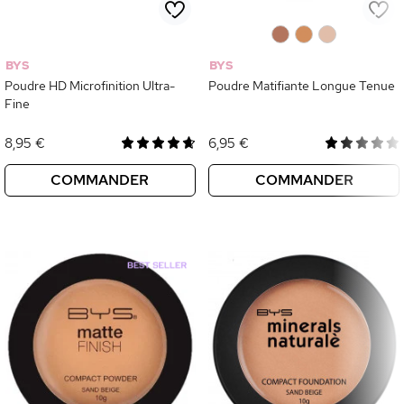
0
0
0
BYS
BYS
Poudre HD Microfinition Ultra-
Poudre Matifiante Longue Tenue
Fine
8,95 €
6,95 €
COMMANDER
COMMANDER