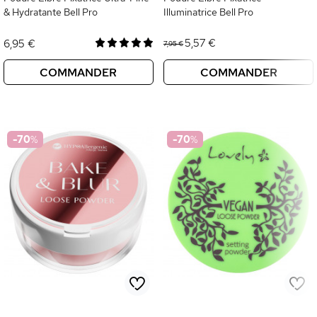
& Hydratante Bell Pro
Illuminatrice Bell Pro
5,57 €
6,95 €
7,95 €
COMMANDER
COMMANDER
-70
%
-70
%