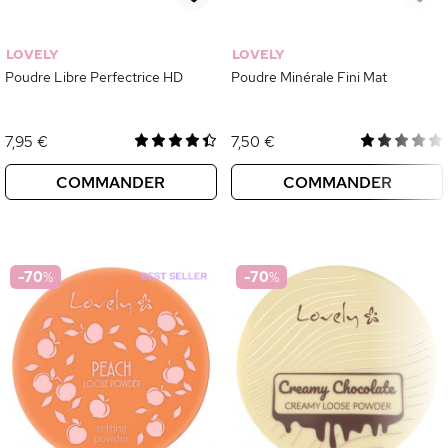
LOVELY
LOVELY
Poudre Libre Perfectrice HD
Poudre Minérale Fini Mat
7,95 €
7,50 €
COMMANDER
COMMANDER
-70
%
-70
%