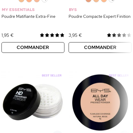
MY ESSENTIALS
BYS
Poudre Matifiante Extra-Fine
Poudre Compacte Expert Finition
1,95 €
3,95 €
COMMANDER
COMMANDER