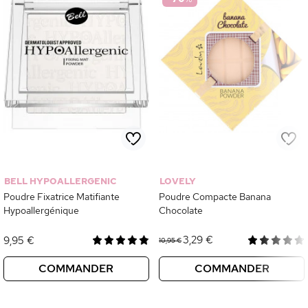
BELL HYPOALLERGENIC
LOVELY
Poudre Fixatrice Matifiante
Poudre Compacte Banana
Hypoallergénique
Chocolate
3,29 €
9,95 €
10,95 €
COMMANDER
COMMANDER