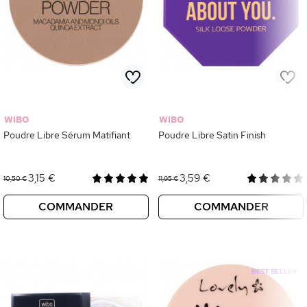
WIBO
WIBO
Poudre Libre Sérum Matifiant
Poudre Libre Satin Finish
3,15 €
3,59 €
10,50 €
11,95 €
COMMANDER
COMMANDER