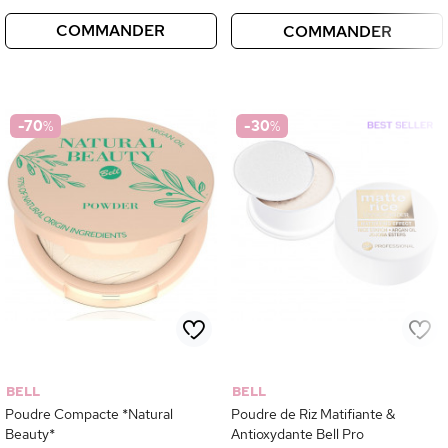
COMMANDER
COMMANDER
-70
%
-30
%
BELL
BELL
Poudre Compacte *Natural
Poudre de Riz Matifiante &
Beauty*
Antioxydante Bell Pro