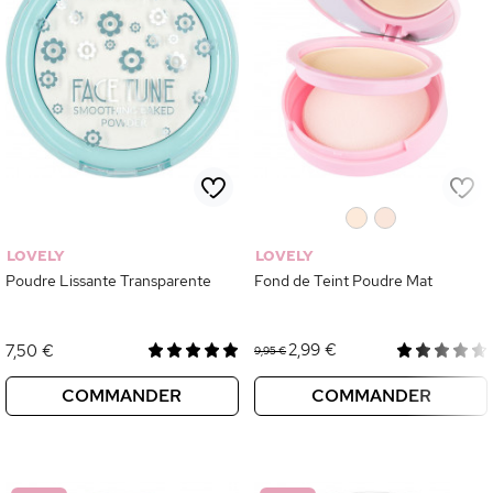
0
0
LOVELY
LOVELY
Poudre Lissante Transparente
Fond de Teint Poudre Mat
2,99 €
7,50 €
9,95 €
COMMANDER
COMMANDER