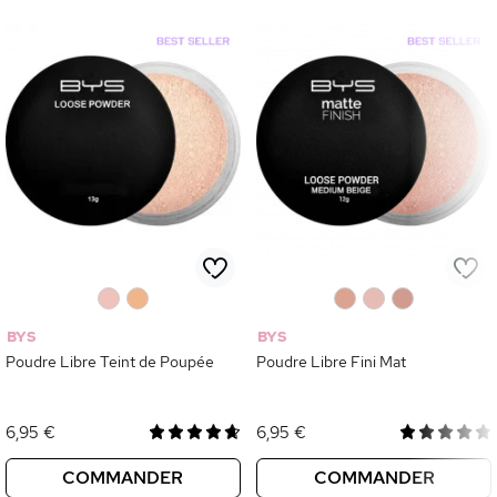
0
0
0
0
0
BYS
BYS
Poudre Libre Teint de Poupée
Poudre Libre Fini Mat
6,95 €
6,95 €
COMMANDER
COMMANDER