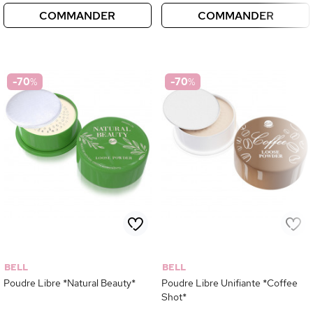
COMMANDER
COMMANDER
-70
%
-70
%
BELL
BELL
Poudre Libre *Natural Beauty*
Poudre Libre Unifiante *Coffee
Shot*