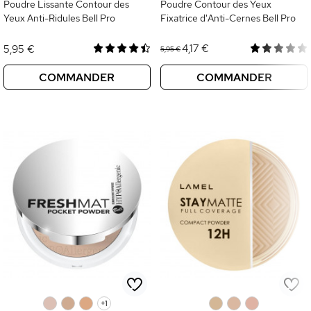
Poudre Lissante Contour des
Poudre Contour des Yeux
Yeux Anti-Ridules Bell Pro
Fixatrice d'Anti-Cernes Bell Pro
4,17 €
5,95 €
5,95 €
COMMANDER
COMMANDER
0
0
0
+1
0
0
0