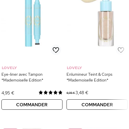
LOVELY
LOVELY
Eye-liner avec Tampon
Enlumineur Teint & Corps
*Mademoiselle Edition*
*Mademoiselle Edition*
3,48 €
4,95 €
6,95 €
COMMANDER
COMMANDER