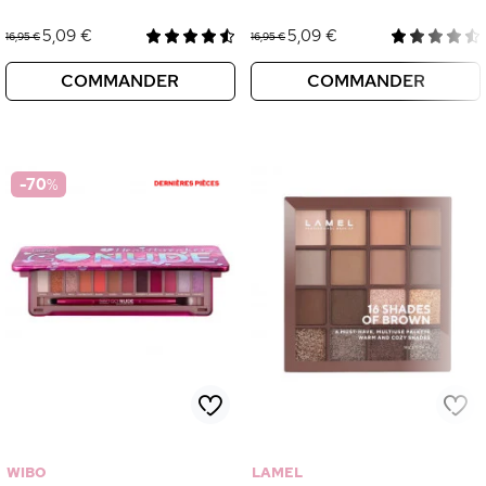
5,09 €
5,09 €
16,95 €
16,95 €
COMMANDER
COMMANDER
-70
%
WIBO
LAMEL