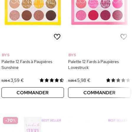
BYS
BYS
Palette 12 Fards à Paupières
Palette 12 Fards à Paupières
Sunshine
Lovestruck
3,59 €
5,98 €
11,95 €
11,95 €
COMMANDER
COMMANDER
-70
%