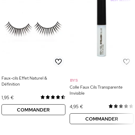
Faux-cils Effet Naturel &
BYS
Définition
Colle Faux Cils Transparente
Invisible
1,95 €
4,95 €
COMMANDER
COMMANDER