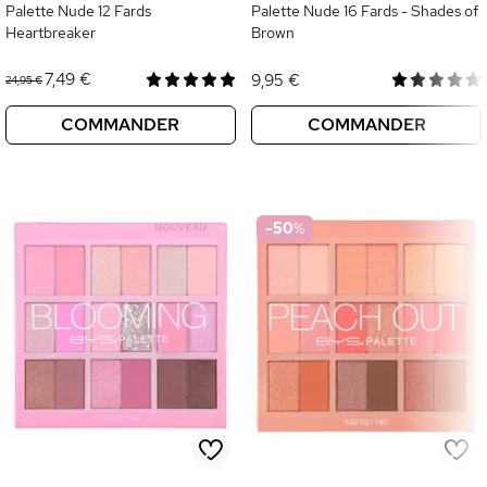
Palette Nude 12 Fards
Palette Nude 16 Fards - Shades of
Heartbreaker
Brown
7,49 €
9,95 €
24,95 €
COMMANDER
COMMANDER
-50
%