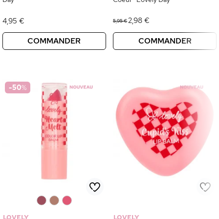
2,98 €
4,95 €
5,95 €
COMMANDER
COMMANDER
-50
%
0
0
0
LOVELY
LOVELY