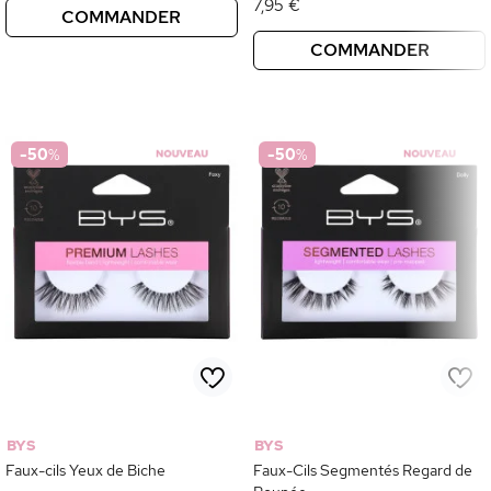
7,95 €
COMMANDER
COMMANDER
-50
%
-50
%
BYS
BYS
Faux-cils Yeux de Biche
Faux-Cils Segmentés Regard de