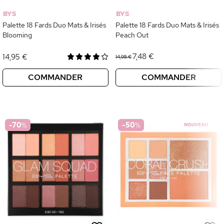
BYS
BYS
Palette 18 Fards Duo Mats & Irisés
Palette 18 Fards Duo Mats & Irisés
Blooming
Peach Out
7,48 €
14,95 €
14,95 €
COMMANDER
COMMANDER
-70
%
-50
%