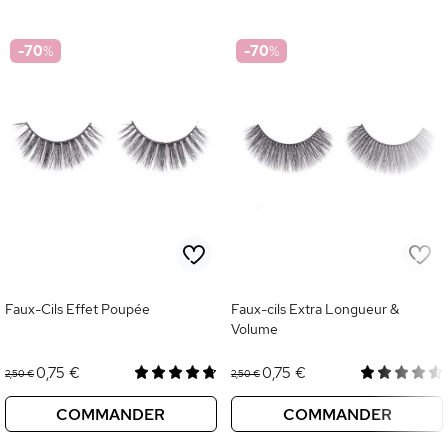
-70
%
-70
%
Faux-Cils Effet Poupée
Faux-cils Extra Longueur &
Volume
0,75 €
0,75 €
2,50 €
2,50 €
COMMANDER
COMMANDER