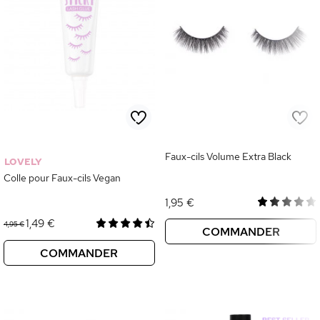
Faux-cils Volume Extra Black
LOVELY
Colle pour Faux-cils Vegan
1,95 €
1,49 €
4,95 €
COMMANDER
COMMANDER