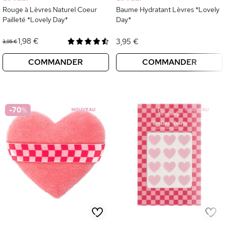
Rouge à Lèvres Naturel Coeur
Baume Hydratant Lèvres *Lovely
Pailleté *Lovely Day*
Day*
1,98 €
3,95 €
3,95 €
COMMANDER
COMMANDER
-70
%