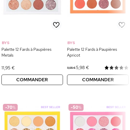
BYS
BYS
Palette 12 Fards à Paupières
Palette 12 Fards à Paupières
Metals
Apricot
5,98 €
11,95 €
11,95 €
COMMANDER
COMMANDER
-70
%
-50
%