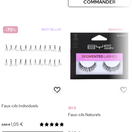
COMMANDER
-70
%
Faux-cils Individuels
BYS
Faux-cils Naturels
1,05 €
3,50 €