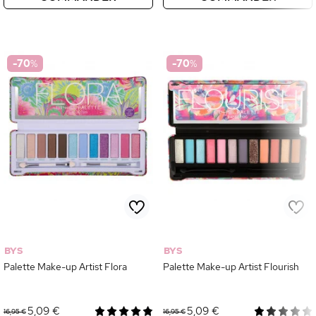
-70
%
-70
%
BYS
BYS
Palette Make-up Artist Flora
Palette Make-up Artist Flourish
5,09 €
5,09 €
16,95 €
16,95 €