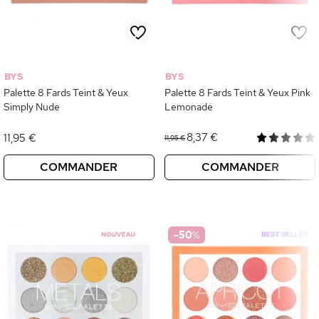
BYS
BYS
Palette 8 Fards Teint & Yeux
Palette 8 Fards Teint & Yeux Pink
Simply Nude
Lemonade
8,37 €
11,95 €
11,95 €
COMMANDER
COMMANDER
-50
%