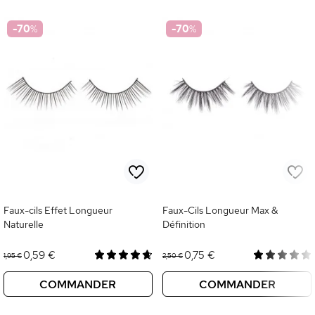
-70
%
-70
%
Faux-cils Effet Longueur
Faux-Cils Longueur Max &
Naturelle
Définition
0,59 €
0,75 €
1,95 €
2,50 €
COMMANDER
COMMANDER