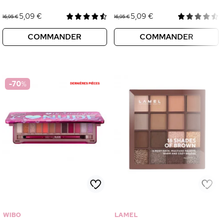
5,09 €
5,09 €
16,95 €
16,95 €
COMMANDER
COMMANDER
-70
%
WIBO
LAMEL