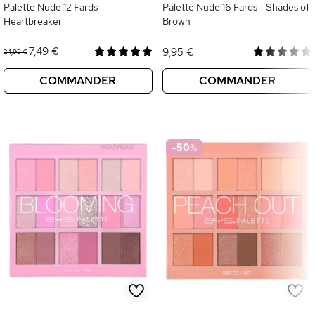
Palette Nude 12 Fards
Palette Nude 16 Fards - Shades of
Heartbreaker
Brown
7,49 €
9,95 €
24,95 €
COMMANDER
COMMANDER
-50
%