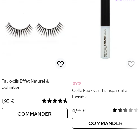
Faux-cils Effet Naturel &
BYS
Définition
Colle Faux Cils Transparente
Invisible
1,95 €
4,95 €
COMMANDER
COMMANDER