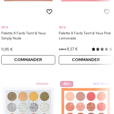
BYS
BYS
Palette 8 Fards Teint & Yeux
Palette 8 Fards Teint & Yeux Pink
Simply Nude
Lemonade
8,37 €
11,95 €
11,95 €
COMMANDER
COMMANDER
-50
%