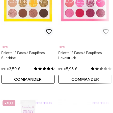
BYS
BYS
Palette 12 Fards à Paupières
Palette 12 Fards à Paupières
Sunshine
Lovestruck
3,59 €
5,98 €
11,95 €
11,95 €
COMMANDER
COMMANDER
-70
%