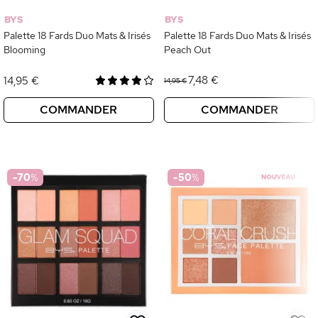
BYS
BYS
Palette 18 Fards Duo Mats & Irisés
Palette 18 Fards Duo Mats & Irisés
Blooming
Peach Out
7,48 €
14,95 €
14,95 €
COMMANDER
COMMANDER
-70
%
-50
%