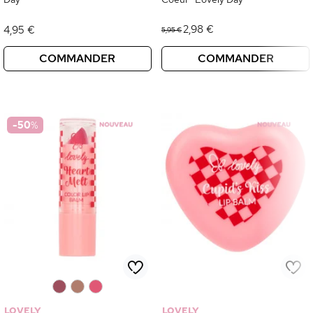
2,98 €
4,95 €
5,95 €
COMMANDER
COMMANDER
-50
%
0
0
0
LOVELY
LOVELY