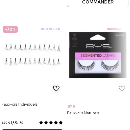
COMMANDER
-70
%
Faux-cils Individuels
BYS
Faux-cils Naturels
1,05 €
3,50 €