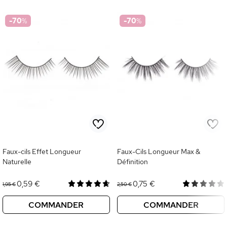
-70
%
-70
%
Faux-cils Effet Longueur
Faux-Cils Longueur Max &
Naturelle
Définition
0,59 €
0,75 €
1,95 €
2,50 €
COMMANDER
COMMANDER