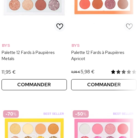
BYS
BYS
Palette 12 Fards à Paupières
Palette 12 Fards à Paupières
Metals
Apricot
5,98 €
11,95 €
11,95 €
COMMANDER
COMMANDER
-70
%
-50
%