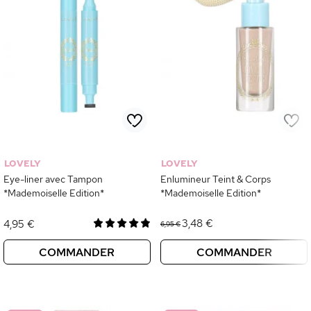
LOVELY
LOVELY
Eye-liner avec Tampon
Enlumineur Teint & Corps
*Mademoiselle Edition*
*Mademoiselle Edition*
3,48 €
4,95 €
6,95 €
COMMANDER
COMMANDER