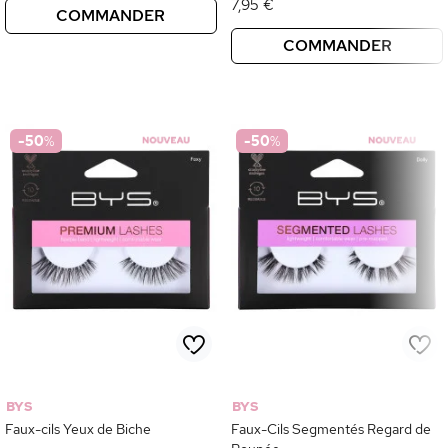
7,95 €
COMMANDER
COMMANDER
-50
%
-50
%
BYS
BYS
Faux-cils Yeux de Biche
Faux-Cils Segmentés Regard de