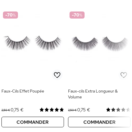
-70
%
-70
%
Faux-Cils Effet Poupée
Faux-cils Extra Longueur &
Volume
0,75 €
0,75 €
2,50 €
2,50 €
COMMANDER
COMMANDER