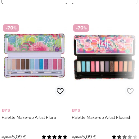
-70
%
-70
%
BYS
BYS
Palette Make-up Artist Flora
Palette Make-up Artist Flourish
5,09 €
5,09 €
16,95 €
16,95 €