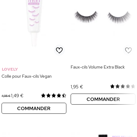
Faux-cils Volume Extra Black
LOVELY
Colle pour Faux-cils Vegan
1,95 €
1,49 €
4,95 €
COMMANDER
COMMANDER