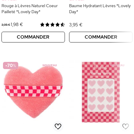
Rouge à Lèvres Naturel Coeur
Baume Hydratant Lèvres *Lovely
Pailleté *Lovely Day*
Day*
1,98 €
3,95 €
3,95 €
COMMANDER
COMMANDER
-70
%