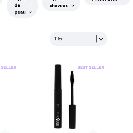
de
cheveux
peau
Trier