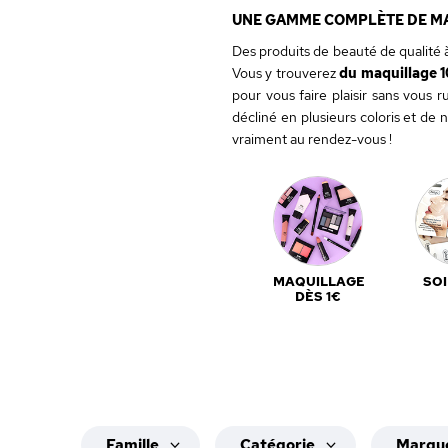
UNE GAMME COMPLÈTE DE MAQ
Des produits de beauté de qualité à
Vous y trouverez
du maquillage 1
pour vous faire plaisir sans vous r
décliné en plusieurs coloris et d
vraiment au rendez-vous !
MAQUILLAGE
SOI
DÈS 1€
Famille
Catégorie
Marqu