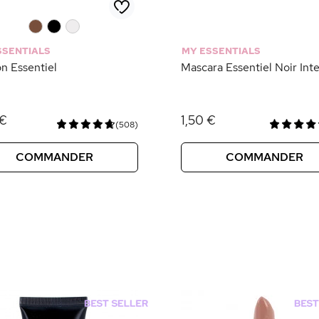
0
0
0
SSENTIALS
MY ESSENTIALS
n Essentiel
Mascara Essentiel Noir Int
 €
1,50 €
(508)
COMMANDER
COMMANDER