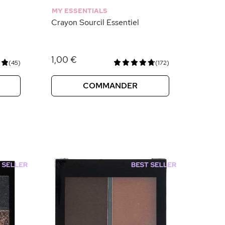
MY ESSENTIALS
Crayon Sourcil Essentiel
1,00 €
(45)
(172)
COMMANDER