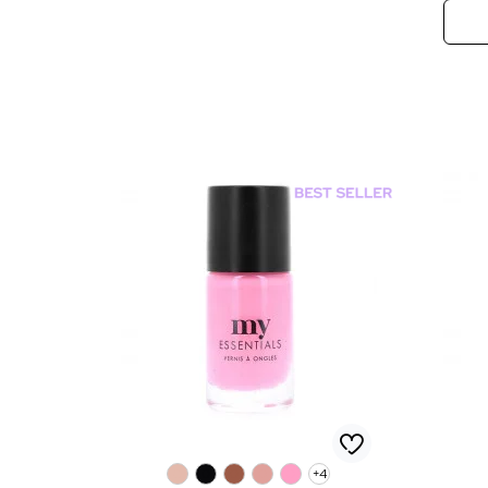
0
0
0
0
0
+4