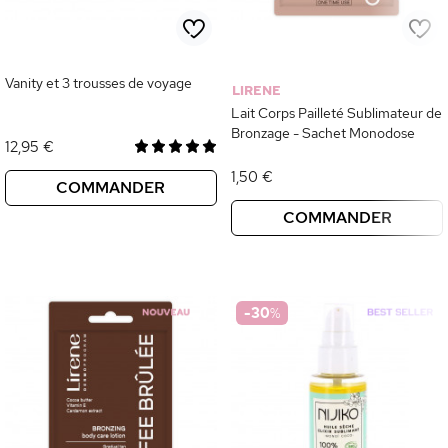
Vanity et 3 trousses de voyage
LIRENE
Lait Corps Pailleté Sublimateur de
Bronzage - Sachet Monodose
12,95 €
1,50 €
COMMANDER
COMMANDER
-30
%