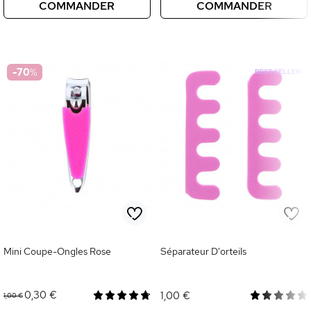
COMMANDER
COMMANDER
-70
%
Mini Coupe-Ongles Rose
Séparateur D'orteils
0,30 €
1,00 €
1,00 €