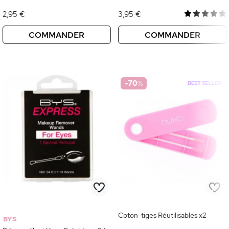
2,95 €
3,95 €
COMMANDER
COMMANDER
-70
%
Coton-tiges Réutilisables x2
BYS