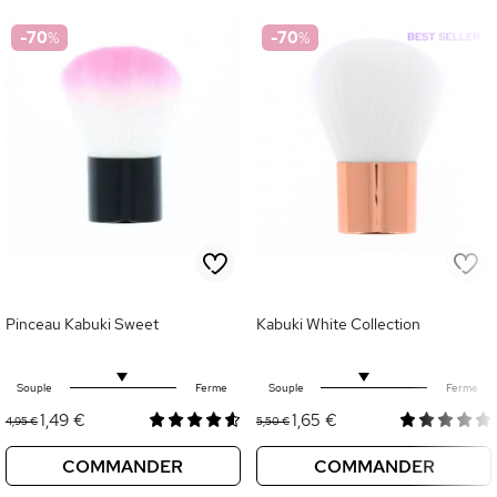
-70
%
-70
%
Pinceau Kabuki Sweet
Kabuki White Collection
Souple
Ferme
Souple
Ferme
1,49 €
1,65 €
4,95 €
5,50 €
COMMANDER
COMMANDER