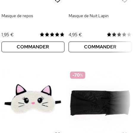
Masque de repos
Masque de Nuit Lapin
1,95 €
4,95 €
COMMANDER
COMMANDER
-70
%