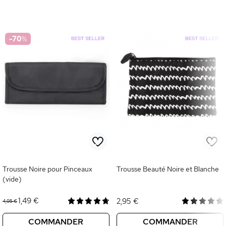
-70
%
Trousse Noire pour Pinceaux
Trousse Beauté Noire et Blanche
(vide)
1,49 €
2,95 €
4,95 €
COMMANDER
COMMANDER