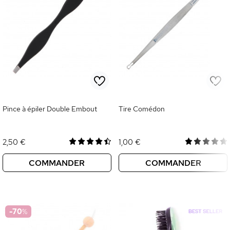
Pince à épiler Double Embout
Tire Comédon
2,50 €
1,00 €
COMMANDER
COMMANDER
-70
%