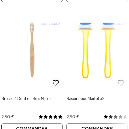
Brosse à Dent en Bois Nijiko
Rasoir pour Maillot x2
2,50 €
2,50 €
COMMANDER
COMMANDER