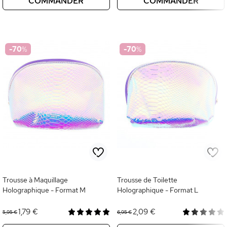
COMMANDER
COMMANDER
-70
%
-70
%
Trousse à Maquillage
Trousse de Toilette
Holographique - Format M
Holographique - Format L
1,79 €
2,09 €
5,95 €
6,95 €