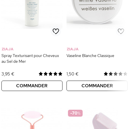
ZIAJA
ZIAJA
Spray Texturisant pour Cheveux
Vaseline Blanche Classique
au Sel de Mer
3,95 €
1,50 €
COMMANDER
COMMANDER
-70
%