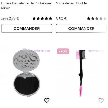
Brosse Démêlante De Poche avec
Miroir de Sac Double
Miroir
0,75 €
3,50 €
2,50 €
COMMANDER
COMMANDER
-70
%