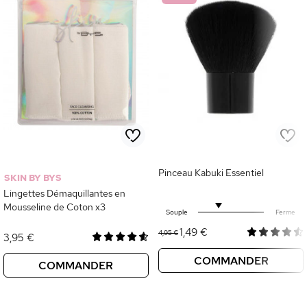
Pinceau Kabuki Essentiel
SKIN BY BYS
Lingettes Démaquillantes en
Mousseline de Coton x3
Souple
Ferme
1,49 €
4,95 €
3,95 €
COMMANDER
COMMANDER