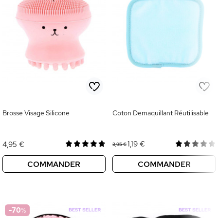
Brosse Visage Silicone
Coton Demaquillant Réutilisable
1,19 €
4,95 €
3,95 €
COMMANDER
COMMANDER
-70
%