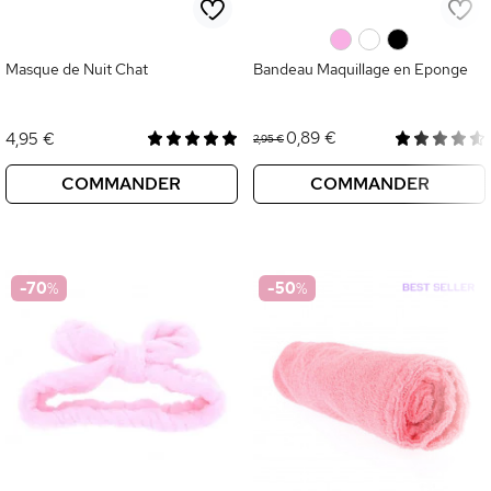
0
0
0
Masque de Nuit Chat
Bandeau Maquillage en Eponge
0,89 €
4,95 €
2,95 €
COMMANDER
COMMANDER
-70
%
-50
%