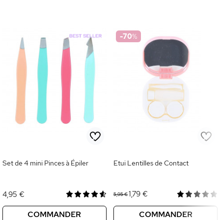
-70
%
Set de 4 mini Pinces à Épiler
Etui Lentilles de Contact
1,79 €
4,95 €
5,95 €
COMMANDER
COMMANDER