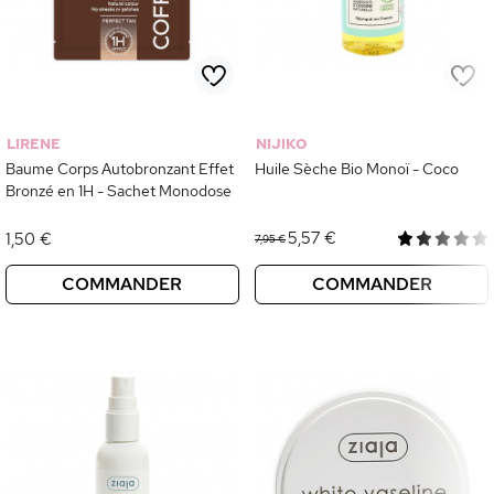
LIRENE
NIJIKO
Baume Corps Autobronzant Effet
Huile Sèche Bio Monoï - Coco
Bronzé en 1H - Sachet Monodose
5,57 €
1,50 €
7,95 €
COMMANDER
COMMANDER