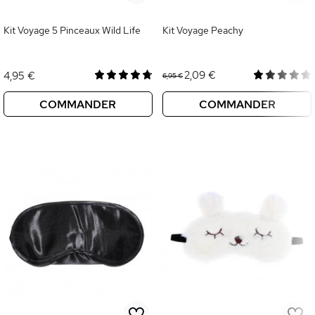
Kit Voyage 5 Pinceaux Wild Life
Kit Voyage Peachy
2,09 €
4,95 €
6,95 €
COMMANDER
COMMANDER