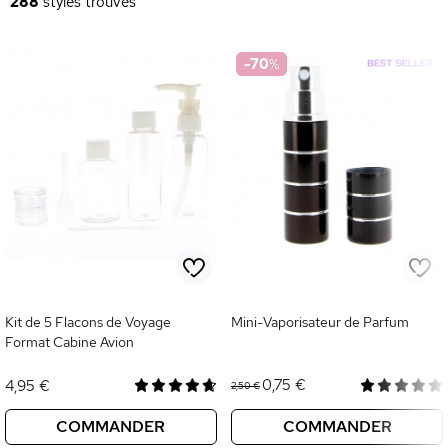
288
styles trouvés
-70
%
Kit de 5 Flacons de Voyage
Mini-Vaporisateur de Parfum
Format Cabine Avion
0,75 €
4,95 €
2,50 €
COMMANDER
COMMANDER